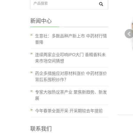
新闻中心
生意社：多数品种产新上市 中药材行情
普降
连续两家企业叩响IPO大门 香精香料未
来市场空间猜想
药企多措施应对原材料涨价 中药材涨价
背后系囤积炒作？
专家大咖热议茶产业 聚焦新趋势、新发
展
今年春茶全面开采 开采期较去年提前
联系我们