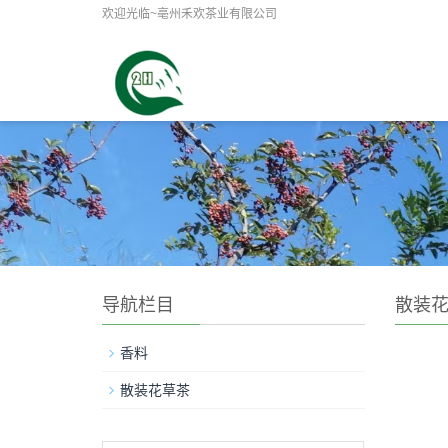
欢迎光临~亳州禾欢茶业有限公司
导航栏目
散装
香料
散装花草茶