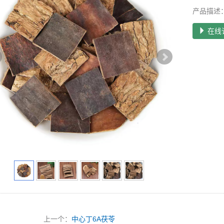
产品描述
在线
上一个：
中心丁6A茯苓